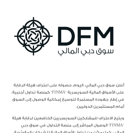
أعلن سوق دبي المالي، اليوم، حصوله على اعتراف هيئة الرقابة
على الأسواق المالية السويسرية “FINMA” كمنصة تداول أجنبية،
في إطار جهوده المستمرة لتوسيع إمكانية الوصول إلى السوق
أمام المستثمرين الدوليين.
ويتيح الاعتراف للمشاركين السويسريين الخاضعين لرقابة هيئة
“FINMA” الوصول المباشر إلى منصة التداول في سوق دبي
المالي، كما يمكّن من تداول الأوراق المالية للشركات المؤسَّسة