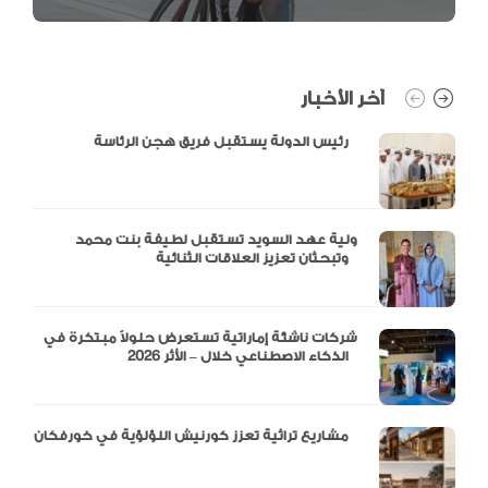
آخر الأخبار
رئيس الدولة يستقبل فريق هجن الرئاسة
ولية عهد السويد تستقبل لطيفة بنت محمد
وتبحثان تعزيز العلاقات الثنائية
شركات ناشئة إماراتية تستعرض حلولاً مبتكرة في
الذكاء الاصطناعي خلال – الأثر 2026
مشاريع تراثية تعزز كورنيش اللؤلؤية في خورفكان