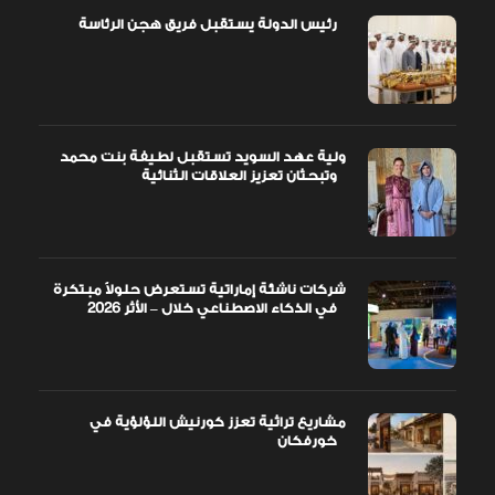
رئيس الدولة يستقبل فريق هجن الرئاسة
ولية عهد السويد تستقبل لطيفة بنت محمد
وتبحثان تعزيز العلاقات الثنائية
شركات ناشئة إماراتية تستعرض حلولاً مبتكرة
في الذكاء الاصطناعي خلال – الأثر 2026
مشاريع تراثية تعزز كورنيش اللؤلؤية في
خورفكان