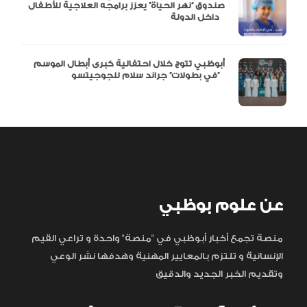
صندوق “نهر الحياة” يعزز برامجه العلاجية للأطفال
داخل الدولة
أبوظبي تتوج خلال احتفالية كبرى أبطال الموسم
في بطولات” جراند سلام للجوجيتسو”
عن علوم بوظبي
منصة تجمع أخبار أبوظبي في "منصة" واحدة و تراعي القيم
الإنسانية و تلتزم بالمعايير المهنية وهدفها نشر الوعي
وتقديم الخبر الجديد والدقيق