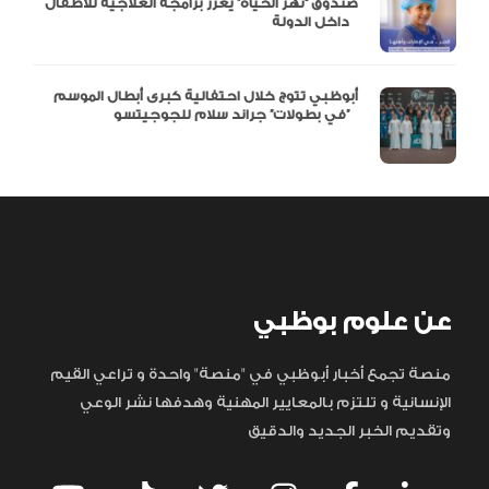
صندوق “نهر الحياة” يعزز برامجه العلاجية للأطفال
داخل الدولة
أبوظبي تتوج خلال احتفالية كبرى أبطال الموسم
في بطولات” جراند سلام للجوجيتسو”
عن علوم بوظبي
منصة تجمع أخبار أبوظبي في "منصة" واحدة و تراعي القيم
الإنسانية و تلتزم بالمعايير المهنية وهدفها نشر الوعي
وتقديم الخبر الجديد والدقيق