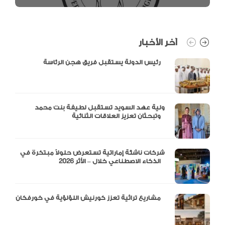
آخر الأخبار
رئيس الدولة يستقبل فريق هجن الرئاسة
ولية عهد السويد تستقبل لطيفة بنت محمد
وتبحثان تعزيز العلاقات الثنائية
شركات ناشئة إماراتية تستعرض حلولاً مبتكرة في
الذكاء الاصطناعي خلال – الأثر 2026
مشاريع تراثية تعزز كورنيش اللؤلؤية في خورفكان