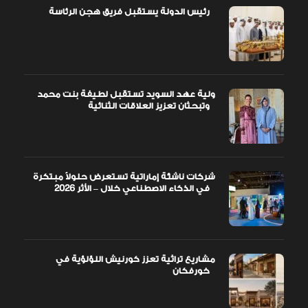
رئيس الدولة يستقبل فريق هجن الرئاسة
ولية عهد السويد تستقبل لطيفة بنت محمد
وتبحثان تعزيز العلاقات الثنائية
شركات ناشئة إماراتية تستعرض حلولاً مبتكرة
في الذكاء الاصطناعي خلال – الأثر 2026
مشاريع تراثية تعزز كورنيش اللؤلؤية في
خورفكان