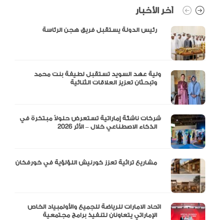
آخر الأخبار
رئيس الدولة يستقبل فريق هجن الرئاسة
ولية عهد السويد تستقبل لطيفة بنت محمد
وتبحثان تعزيز العلاقات الثنائية
شركات ناشئة إماراتية تستعرض حلولاً مبتكرة في
الذكاء الاصطناعي خلال – الأثر 2026
مشاريع تراثية تعزز كورنيش اللؤلؤية في خورفكان
اتحاد الامارات للرياضة للجميع والأولمبياد الخاص
الإماراتي يتعاونان لتنفيذ برامج مجتمعية