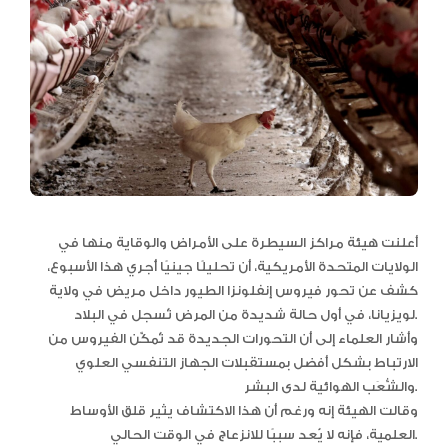
أعلنت هيئة مراكز السيطرة على الأمراض والوقاية منها في
الولايات المتحدة الأمريكية، أن تحليلًا جينيًا أُجري هذا الأسبوع،
كشف عن تحور فيروس إنفلونزا الطيور داخل مريض في ولاية
لويزيانا، في أول حالة شديدة من المرض تُسجل في البلاد.
وأشار العلماء إلى أن التحورات الجديدة قد تُمكّن الفيروس من
الارتباط بشكل أفضل بمستقبلات الجهاز التنفسي العلوي
والشُّعَب الهوائية لدى البشر.
وقالت الهيئة إنه ورغم أن هذا الاكتشاف يثير قلق الأوساط
العلمية، فإنه لا يُعد سببًا للانزعاج في الوقت الحالي.