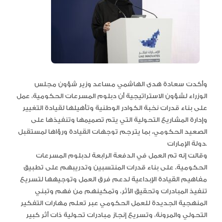
وأكدت سعادة هدى الهاشمي مساعد وزير شؤون مجلس
الوزراء لشؤون الاستراتيجية أن دبلوم المسرعات الحكومية، عمل
على بناء قدرات نخبة الكوادر الوطنية وتأهيلها لقيادة التغيير
وإدارة المشاريع التحولية التي يتم تصميمها وتنفيذها على
الصعيد الحكومي، بما يترجم توجهات القيادة ورؤاها لمستقبل
دولة الإمارات.
وقالت إنه تم العمل في الدفعة الرابعة لدبلوم المسرعات
الحكومية، على بناء قدرات المنتسبين وتدريبهم على تطبيق
مفاهيم القيادة الإبداعية لدعم فرق العمل وتوجيهها لتسريع
تنفيذ المبادرات وتحقيق الأثر، وتمكينهم من فهم وتبني
المنهجية الجديدة للعمل الحكومي عبر تعلم مهارات التفكير
التحولي والمرونة، وتسريع إنجاز مبادرات تحولية ذات أثر كبير