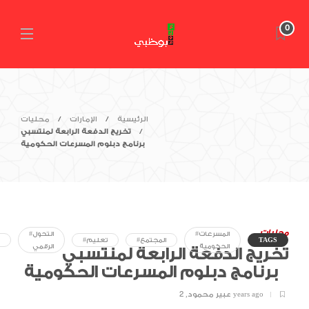
0
الرئيسية
الإمارات
محليات
تخريج الدفعة الرابعة لمنتسبي
برنامج دبلوم المسرعات الحكومية
محليات
#المسرعات
#التحول
TAGS
#المجتمع
#تعليم
الحكومية
الرقمي
تخريج الدفعة الرابعة لمنتسبي
برنامج دبلوم المسرعات الحكومية
2 years ago
عبير محمود
,