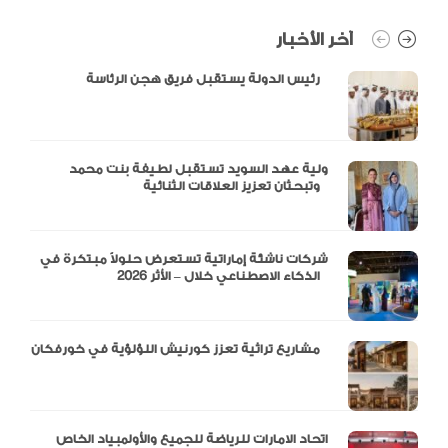
آخر الأخبار
رئيس الدولة يستقبل فريق هجن الرئاسة
ولية عهد السويد تستقبل لطيفة بنت محمد
وتبحثان تعزيز العلاقات الثنائية
شركات ناشئة إماراتية تستعرض حلولاً مبتكرة في
الذكاء الاصطناعي خلال – الأثر 2026
مشاريع تراثية تعزز كورنيش اللؤلؤية في خورفكان
اتحاد الامارات للرياضة للجميع والأولمبياد الخاص