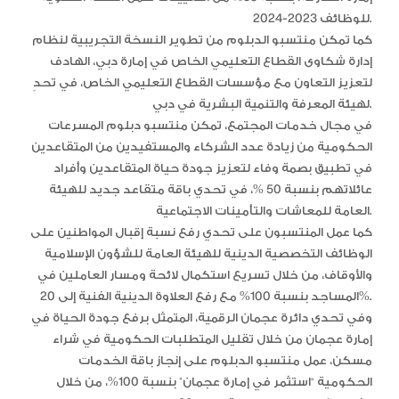
للوظائف 2023-2024.
كما تمكن منتسبو الدبلوم من تطوير النسخة التجريبية لنظام
إدارة شكاوى القطاع التعليمي الخاص في إمارة دبي، الهادف
لتعزيز التعاون مع مؤسسات القطاع التعليمي الخاص، في تحدٍ
لهيئة المعرفة والتنمية البشرية في دبي.
في مجال خدمات المجتمع، تمكن منتسبو دبلوم المسرعات
الحكومية من زيادة عدد الشركاء والمستفيدين من المتقاعدين
في تطبيق بصمة وفاء لتعزيز جودة حياة المتقاعدين وأفراد
عائلاتهم بنسبة 50 %، في تحدي باقة متقاعد جديد للهيئة
العامة للمعاشات والتأمينات الاجتماعية.
كما عمل المنتسبون على تحدي رفع نسبة إقبال المواطنين على
الوظائف التخصصية الدينية للهيئة العامة للشؤون الإسلامية
والأوقاف، من خلال تسريع استكمال لائحة ومسار العاملين في
المساجد بنسبة 100% مع رفع العلاوة الدينية الفنية إلى 20%.
وفي تحدي دائرة عجمان الرقمية، المتمثل برفع جودة الحياة في
إمارة عجمان من خلال تقليل المتطلبات الحكومية في شراء
مسكن، عمل منتسبو الدبلوم على إنجاز باقة الخدمات
الحكومية “استثمر في إمارة عجمان” بنسبة 100%، من خلال