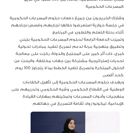
المسرعات الحكومية.
وشارك الخريجون من جميع دفعات دبلوم المسرعات الحكومية
في جلسة حوارية استعرضوا خلالها تجاربهم وقصص نجاحهم
أثناء رحلة التعلم والتطوير في البرنامج.
وتميزت الدفعة الرابعة لدبلوم المسرعات الحكومية بتبني
وتطبيق منهجية مرنة لدعم تسريع تنفيذ مبادرات تحولية
كبرى، ذات أثر كبير على المجتمع والدولة، ركزت على معالجة
تحديات إستراتيجية مشتركة بين جهات مختلفة، والبحث عن
الحلول المبتكرة وتسريع تنفيذ الخطط بما لا يتجاوز 100 يوم
كحد أقصى.
ويهدف دبلوم المسرعات الحكومية إلى تأهيل الكفاءات
الوطنية في القطاع الحكومي وشبه الحكومي وتدريبهم على
منهجيات وأدوات المسرعات وتمكينهم بمهارات القيادة
الإبداعية، ليكونوا رواد ثقافة التسريع في جهاتهم.