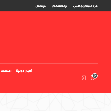
عن علوم بوظبي
لإعلاناتكم
للإتصال
أخبار دولية
اقتصاد
0