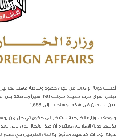
أعلنت دولة الإمارات عن نجاح جهود وساطة قامت بها بين ج
تبادل أسرى حرب جديدة شملت 190
بين البلدين في هذه الوساطات إلى 1,558.
وتوجهت وزارة الخارجية بالشكر إلى حكومتي كل من روسيا 
بذلتها دولة الإمارات، معتبرة أنّ هذا الإنجاز الذي يأت
دولة الإمارات كوسيط موثوق به لدى الطرفين في دعم المسار الدبلوماسي لحل الأزمة بين البلدين.