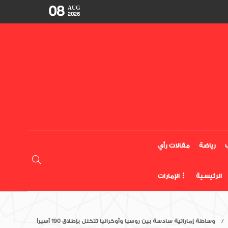
08
AUG
2026
رياضة
مقالات رأي
الرئيسية
الإمارات
وساطة إماراتية سادسة بين روسيا وأوكرانيا تتكلل بإطلاق 190 أسيراً