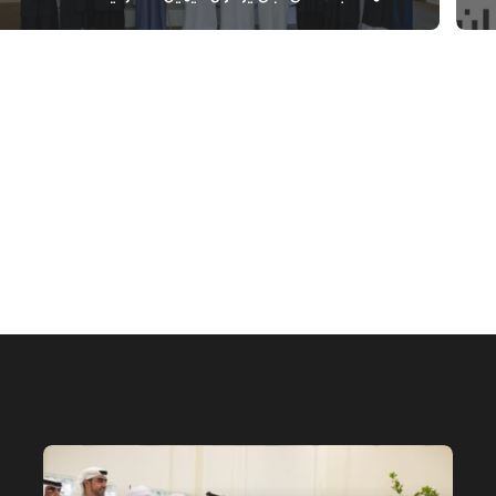
الخيل العربية بزيادة بطولاتها المص
ضمن الفئة “A”