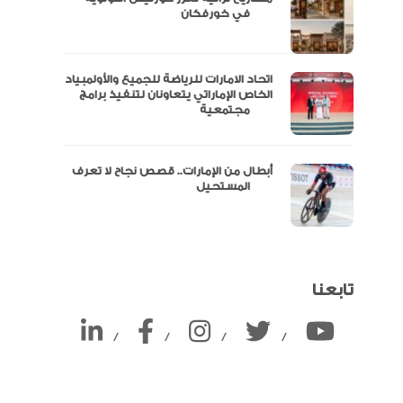
ين
في خورفكان
اتحاد الامارات للرياضة للجميع والأولمبياد
الخاص الإماراتي يتعاونان لتنفيذ برامج
مجتمعية
أبطال من الإمارات.. قصص نجاح لا تعرف
المستحيل
تابعنا
/
/
/
/