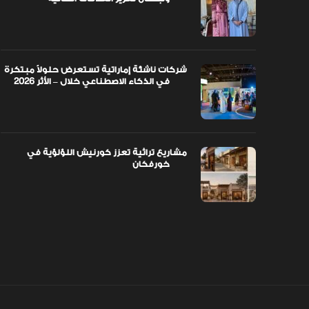
شركات ناشئة إماراتية تستعرض حلولاً مبتكرة
في الذكاء الاصطناعي خلال – الأثر 2026
مشاريع تراثية تعزز كورنيش اللؤلؤية في
خورفكان