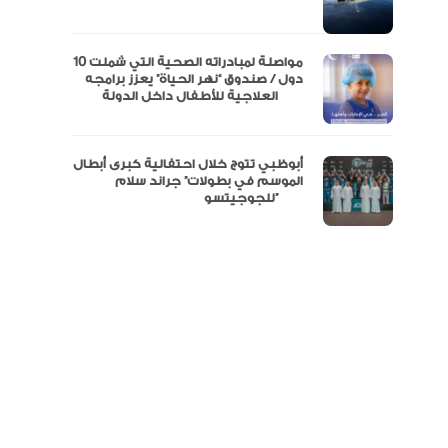
نفة
مواصلة لمبادراته الصحية التي شملت 10
دول / صندوق “نهر الحياة” يعزز برامجه
العلاجية للأطفال داخل الدولة
أبوظبي تتوج خلال احتفالية كبرى أبطال
الموسم في بطولات” جراند سلام
للجوجيتسو”