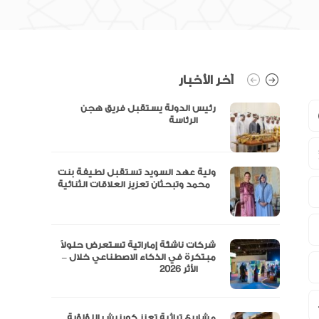
آخر الأخبار
رئيس الدولة يستقبل فريق هجن
الرئاسة
ولية عهد السويد تستقبل لطيفة بنت
محمد وتبحثان تعزيز العلاقات الثنائية
“مال” تحصل على الموافقة المبدئية
شركات ناشئة إماراتية تستعرض حلولاً
مبتكرة في الذكاء الاصطناعي خلال –
الأثر 2026
مشاريع تراثية تعزز كورنيش اللؤلؤية