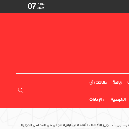
07
AUG
2026
رياضة
مقالات رأي
الرئيسية
الإمارات
 وفنون
وزير الثقافة : الثقافة الإماراتية تتجلى في المحافل الدولية