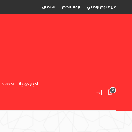
عن علوم بوظبي
لإعلاناتكم
للإتصال
أخبار دولية
اقتصاد
0