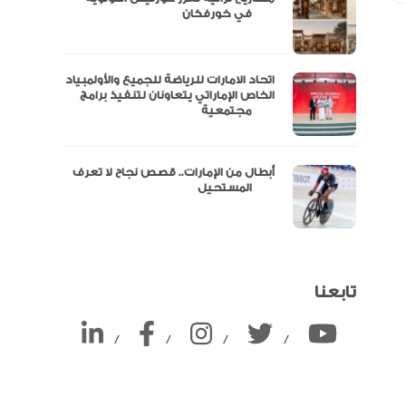
ين
في خورفكان
اتحاد الامارات للرياضة للجميع والأولمبياد
الخاص الإماراتي يتعاونان لتنفيذ برامج
مجتمعية
أبطال من الإمارات.. قصص نجاح لا تعرف
المستحيل
تابعنا
/
/
/
/