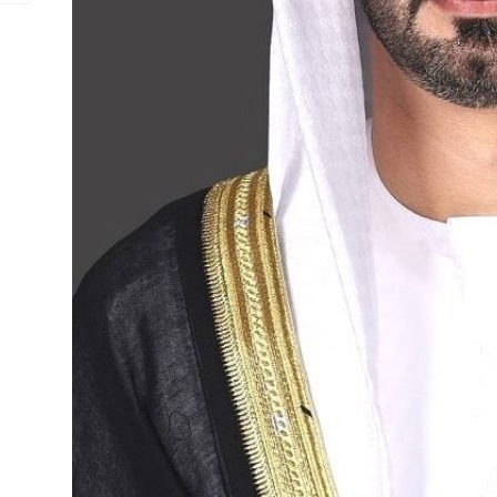
العلاقات الاقتصادية والاستثمارية ب
البلدين تشهد نموا متسارعا