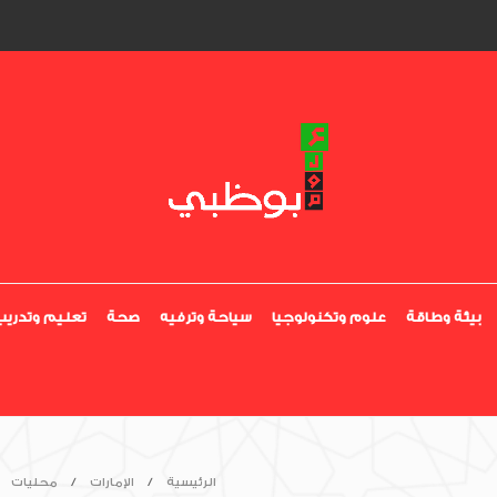
بيئة وطاقة
علوم وتكنولوجيا
سياحة وترفيه
صحة
تعليم وتدريب
الرئيسية
الإمارات
محليات