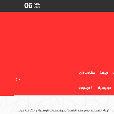
06
AUG
2026
رياضة
مقالات رأي
الرئيسية
الإمارات
آمنة الضحاك: “يوم عهد الاتحاد” يعمق وحدتنا الوطنية والتفافنا حول