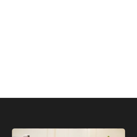
الإمارات تعزز ريادتها العالمية في ج
الخيل العربية بزيادة بطولاتها المص
ضمن الفئة “A”