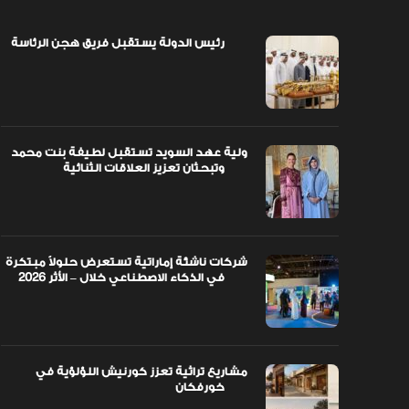
رئيس الدولة يستقبل فريق هجن الرئاسة
اً مبتكرة
ولية عهد السويد تستقبل لطيفة بنت محمد
وتبحثان تعزيز العلاقات الثنائية
ولية عهد السويد تستقبل لطيفة بنت محمد
وتبحثان تعزيز العلاقات الثنائية
شركات ناشئة إماراتية تستعرض حلولاً مبتكرة
في الذكاء الاصطناعي خلال – الأثر 2026
مشاريع تراثية تعزز كورنيش اللؤلؤية في
خورفكان