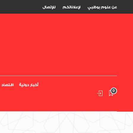
عن علوم بوظبي
لإعلاناتكم
للإتصال
أخبار دولية
اقتصاد
0