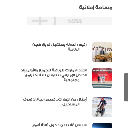
مساحة إعلانية
رئيس الدولة يستقبل فريق هجن
س
الرئاسة
اتحاد الامارات للرياضة للجميع والأولمبياد
عتماد
الخاص الإماراتي يتعاونان لتنفيذ برامج
مجتمعية
أبطال من الإمارات.. قصص نجاح لا تعرف
“الإمارات للدراجات” يتوج بلقب طواف
المستحيل
سبيس 42 تعلن دخول ثلاثة أقمار