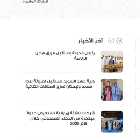
قيادتنا الرشيدة
آخر الأخبار
رئيس الدولة يستقبل فريق هجن
الرئاسة
ولية عهد السويد تستقبل لطيفة بنت
محمد وتبحثان تعزيز العلاقات الثنائية
“مال” تحصل على الموافقة المبدئية
شركات ناشئة إماراتية تستعرض حلولاً
مبتكرة في الذكاء الاصطناعي خلال –
الأثر 2026