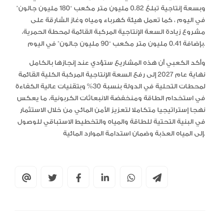
وبسعة إنتاجية تبلغ 0.82 مليون متر مكعب “180 مليون جالون”
في اليوم ، كما تعمل هيئة كهرباء ومياه وغاز الشارقة على
مشروع زيادة السعة الإنتاجية المركبة القائمة لمحطة الحمرية،
بإضافة 0.41 مليون متر مكعب “90 مليون جالون” في اليوم.
وأكد الكعبي أن هذه المشاريع ستؤدي عند إنجازها بالكامل
نهاية عام 2027 إلى رفع السعة الإنتاجية المركبة الكلية القائمة
لمحطات التحلية في الدولة بنسبة 30% وبتقنيات عالية الكفاءة
في استخدام الطاقة ومنخفضة الانبعاثات الكربونية، ما يعكس
نهجا إستراتيجيا متكاملا لتعزيز الأمن المائي من خلال الاستثمار
في البنية التحتية للطاقة والمياه والتخطيط الاستباقي للوصول
إلى المياه العذبة وضمان استدامة الموارد المائية.