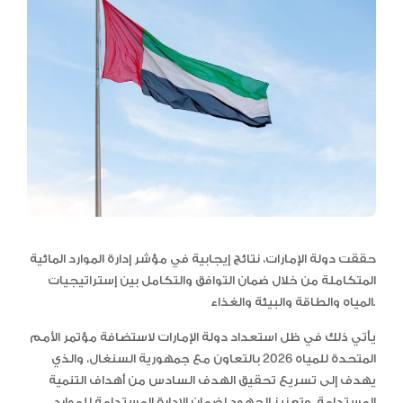
حققت دولة الإمارات، نتائج إيجابية في مؤشر إدارة الموارد المائية
المتكاملة من خلال ضمان التوافق والتكامل بين إستراتيجيات
المياه والطاقة والبيئة والغذاء.
يأتي ذلك في ظل استعداد دولة الإمارات لاستضافة مؤتمر الأمم
المتحدة للمياه 2026 بالتعاون مع جمهورية السنغال، والذي
يهدف إلى تسريع تحقيق الهدف السادس من أهداف التنمية
المستدامة، وتعزيز الجهود لضمان الإدارة المستدامة للموارد