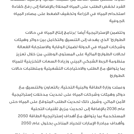
الفرد لخفض الطلب على المياه المحلاة بالإضافة إلى رفع كفاءة
استخدام المياه في الزراعة وتخفيف الضغط على مصادر المياه
الجوفية.
وتتضمن الإستراتيجية أيضا “برنامج إنتاج المياه في حالات
الطوارئ” الذي يهدف إلى التنسيق والتكامل بين دوائر وهيئات
وشركات المياه في الدولة لضمان الوقاية والاستجابة الفعالة
لحالات الطوارئ المائية على المستوى الوطني من خلال تعزيز
منظومة الربط الشبكي البيني وزيادة السعات التخزينية للمياه
بما يتوافق مع الطلب والاحتياجات التشغيلية ومتطلبات حالات
الطوارئ.
وعملت وزارة الطاقة والبنية التحتية، بالتعاون والتنسيق مع
دوائر وهيئات وشركات المياه على تحديث مدخلات إستراتيجية
الأمن المائي، وشمل ذلك تحديث الطلب المتوقع على المياه حتى
عام 2036 بالإضافة إلى تحديث مزيج تقنيات التحلية
المستخدمة بما يتوافق مع أهداف إستراتيجية الطاقة 2050
وأهداف مبادرة الإمارات للحياد المناخي بحلول عام 2050.