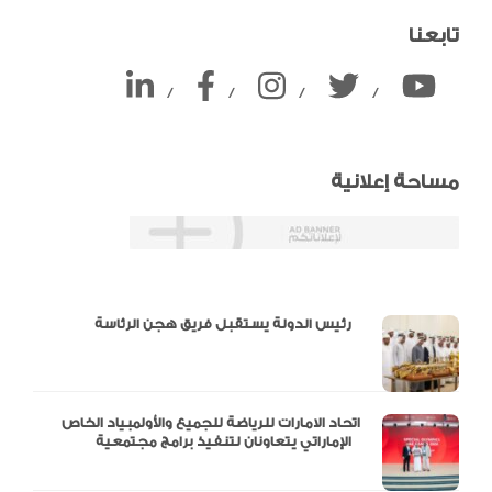
تابعنا
/
/
/
/
مساحة إعلانية
دالية و10 أرقام
رئيس الدولة يستقبل فريق هجن الرئاسة
اتحاد الامارات للرياضة للجميع والأولمبياد الخاص
الإماراتي يتعاونان لتنفيذ برامج مجتمعية