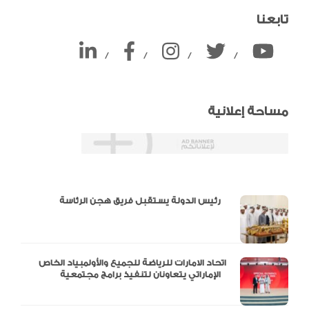
تابعنا
/
/
/
/
مساحة إعلانية
دالية و10 أرقام
رئيس الدولة يستقبل فريق هجن الرئاسة
اتحاد الامارات للرياضة للجميع والأولمبياد الخاص
الإماراتي يتعاونان لتنفيذ برامج مجتمعية