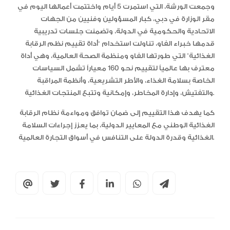
وجمعت الورشة، التي استمرت 5 أيام واختتمت أعمالها اليوم في
مقر الوزارة في دبي، كبار المسؤولين وفنيين من الجهات
الاتحادية والحكومية في الدولة، وتضمنت جلسات تدريبية
قدمها خبراء الفاو، تناولت استخدام “أداة تقييم نظم الرقابة
الغذائية” التي طورتها الفاو ومنظمة الصحة العالمية، وهي أداة
معترف بها عالمياً لتقييم نحو 160 معياراً تشمل السياسات
الخاصة بسلامة الغذاء، والأطر التشريعية، وأنظمة المراقبة
والتفتيش، وإدارة المخاطر، وإمكانية وتتبع المنتجات الغذائية.
كما يهدف هذا التقييم إلى ضمان توافق ومواءمة نظام الرقابة
الغذائية الوطني مع المعايير الدولية، بما يعزز إجراءات السلامة
الغذائية وقدرة الدولة على التنافس في أسواق التجارة العالمية.