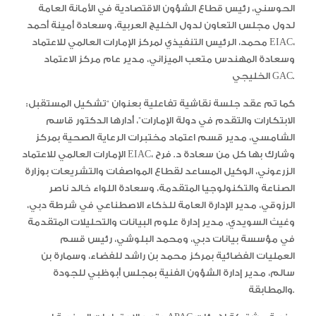
الحوسني، رئيس قطاع الشؤون الاقتصادية في الأمانة العامة
لدول مجلس التعاون لدول الخليج العربية، وسعادة أمينة أحمد
محمد، الرئيس التنفيذي لمركز الإمارات العالمي للاعتماد EIAC،
وسعادة المهندس متعب الميزاني، مدير عام مركز الاعتماد
الخليجي GAC.
كما تم عقد جلسة نقاشية تفاعلية بعنوان “تشكيل المستقبل:
الابتكارات والتقدم في دولة الإمارات”، أدارها الدكتور قاسم
الشامسي، مدير قسم اعتماد مختبرات الرعاية الصحية بمركز
الإمارات العالمي للاعتماد EIAC، وشارك بها كل من سعادة د. فرح
الزرعوني، الوكيل المساعد لقطاع المواصفات والتشريعات بوزارة
الصناعة والتكنولوجيا المتقدمة، وسعادة اللواء خالد ناصر
الرزوقي، مدير الإدارة العامة للذكاء الاصطناعي في شرطة دبي،
وغيث السويدي، مدير إدارة علوم البيانات والتحليلات المتقدمة
في مؤسسة بيانات دبي، ومحمد البلوشي، رئيس قسم
العمليات الفضائية بمركز محمد بن راشد للفضاء، وسمارة بن
سالم، مدير إدارة الشؤون الفنية بمجلس أبوظبي للجودة
والمطابقة.