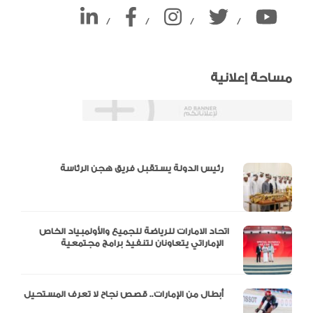
/
/
/
/
مساحة إعلانية
دالية و10 أرقام
رئيس الدولة يستقبل فريق هجن الرئاسة
اتحاد الامارات للرياضة للجميع والأولمبياد الخاص
الإماراتي يتعاونان لتنفيذ برامج مجتمعية
أبطال من الإمارات.. قصص نجاح لا تعرف المستحيل