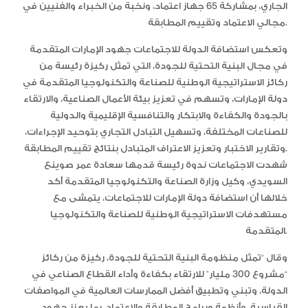
الجاري، بمشاركة 65 جهاز اعتماد، ونخبة من الخبراء والفنيين في
مجالي الاعتماد وتقييم المطابقة.
وتعكس استضافة الدولة للاجتماعات جهود الإمارات المتقدمة
في مجال البنية التحتية للجودة، التي تمثل ركيزة رئيسة من
ركائز الاستراتيجية الوطنية للصناعة والتكنولوجيا المتقدمة في
دولة الإمارات، وتسهم في تعزيز بيئة الأعمال الصناعية، والارتقاء
بالجودة والكفاءة والابتكار والتنافسية الإقليمية والدولية
للصناعات المختلفة، وتسهيل التبادل التجاري بتوحيد الإجراءات،
وتقارير الاختبار وتعزيز الاعتراف المتبادل بنتائج تقييم المطابقة.
شهدت الاجتماعات ندوة رئيسة قدمها سعادة عمر صوينع
السويدي، وكيل وزارة الصناعة والتكنولوجيا المتقدمة أكد
خلالها أن استضافة دولة الإمارات للاجتماعات، يتمشى مع
مستهدفات الاستراتيجية الوطنية للصناعة والتكنولوجيا
المتقدمة.
وقال “تمثل منظومة البنية التحتية للجودة، ركيزة من ركائز
“مشروع 300 مليار” للارتقاء بكفاءة وأداء القطاع الصناعي في
الدولة، وتبني وتطبيق أفضل الممارسات العالمية في المواصفات
القياسية، وأنظمة وبرامج المطابقة والاعتماد، بما يعزز جهود