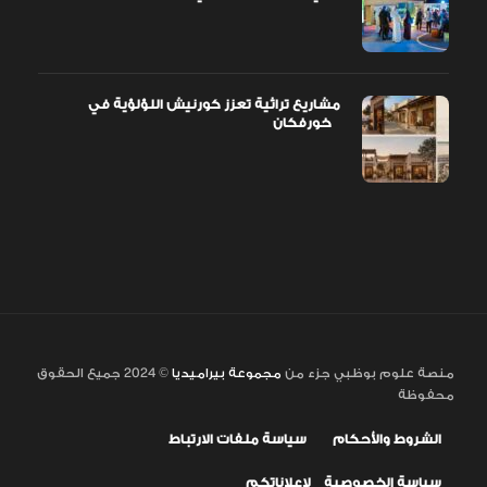
مشاريع تراثية تعزز كورنيش اللؤلؤية في
خورفكان
منصة علوم بوظبي جزء من
مجموعة بيراميديا
© 2024 جميع الحقوق
محفوظة
الشروط والأحكام
سياسة ملفات الارتباط
سياسة الخصوصية
لإعلاناتكم