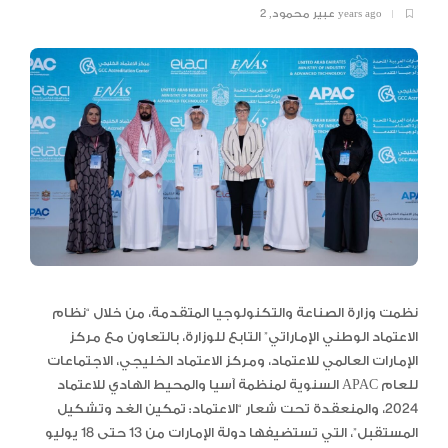
2 years ago
عبير محمود
,
نظمت وزارة الصناعة والتكنولوجيا المتقدمة، من خلال “نظام
الاعتماد الوطني الإماراتي” التابع للوزارة، بالتعاون مع مركز
الإمارات العالمي للاعتماد، ومركز الاعتماد الخليجي، الاجتماعات
السنوية لمنظمة آسيا والمحيط الهادي للاعتماد APAC للعام
2024، والمنعقدة تحت شعار “الاعتماد: تمكين الغد وتشكيل
المستقبل”، التي تستضيفها دولة الإمارات من 13 حتى 18 يوليو