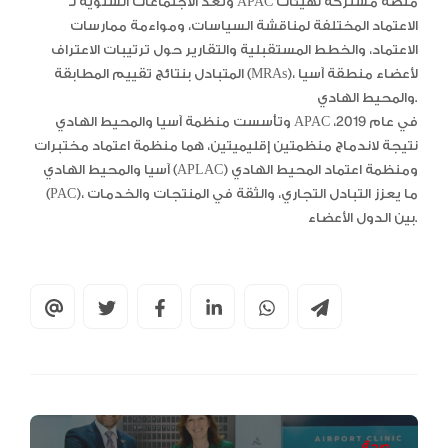
وتعد الاجتماعات السنوية لـ APAC منصة مشتركة لهيئات
الاعتماد المختلفة لمناقشة السياسات، ومواءمة ممارسات
الاعتماد، والخطط المستقبلية والتقارير حول ترتيبات الاعتراف
المتبادل بنتائج تقييم المطابقة (MRAs)، لأعضاء منطقة آسيا
والمحيط الهادي.
وتأسست منظمة آسيا والمحيط الهادي APAC في عام 2019،
نتيجة لاندماج منظمتين إقليميتين، هما منظمة اعتماد مختبرات
آسيا والمحيط الهادي (APLAC) ومنظمة اعتماد المحيط الهادي
(PAC)، ما يعزز التبادل التجاري، والثقة في المنتجات والخدمات
بين الدول الأعضاء.
صحة