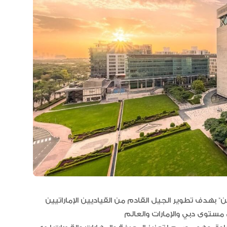
مجلس الأعمال الإماراتي الهندي:
العلاقات الاقتصادية والاستثمارية ب
البلدين تشهد نموا متسارعا
ين” بهدف تطوير الجيل القادم من القياديين الإماراتيين