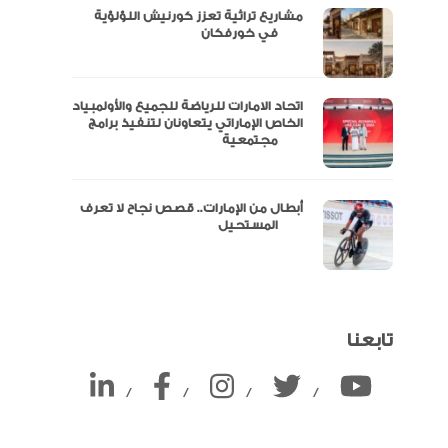
مشاريع تراثية تعزز كورنيش اللؤلؤية
ين
في خورفكان
اتحاد الامارات للرياضة للجميع والأولمبياد
الخاص الإماراتي يتعاونان لتنفيذ برامج
مجتمعية
أبطال من الإمارات.. قصص نجاح لا تعرف
المستحيل
تابعنا
/
/
/
/