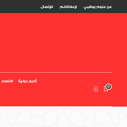
عن علوم بوظبي
لإعلاناتكم
للإتصال
أخبار دولية
اقتصاد
0