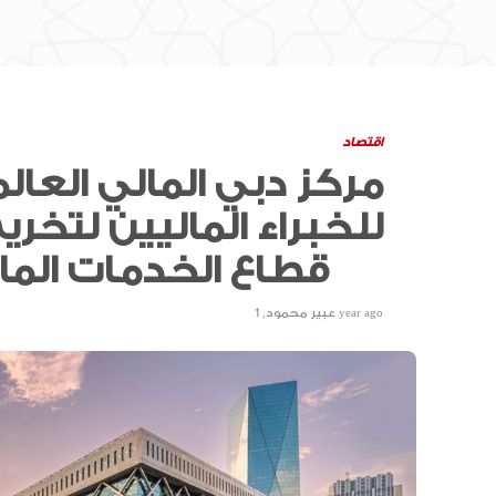
اقتصاد
مركز دبي المالي العال
للخبراء الماليين لتخري
قطاع الخدمات المالية
1 year ago
عبير محمود
,