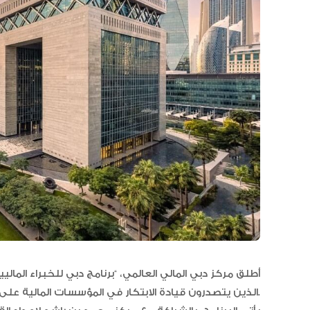
أطلق مركز دبي المالي العالمي، “برنامج دبي للخبراء المالي
الذين يتصدرون قيادة الابتكار في المؤسسات المالية على مستوى دبي والإمارات والعالم.