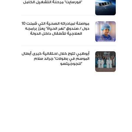
مال
“فورسايت” مرحلة التشغيل الكامل
نفة
مواصلة لمبادراته الصحية التي شملت 10
دول / صندوق “نهر الحياة” يعزز برامجه
العلاجية للأطفال داخل الدولة
أبوظبي تتوج خلال احتفالية كبرى أبطال
الموسم في بطولات” جراند سلام
للجوجيتسو”