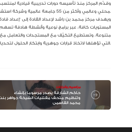
محلي وعالمي وأكثر من 55 جامعة عالمية وشركة استشارية قيادية.
ويهدف مركز محمد بن راشد لإعداد القادة إلى “إعداد قادة ا
المستويات كافة، عبر برامج نوعية وأنشطة هادفة تسهم
متنوعة، وتستطيع التكيّف مع المستجدات والتعامل مع الت
التي تؤهلها لاتخاذ قرارات جوهرية وابتكار الحلول لتحديات المستقبل.
مراسيم وقرارات
حاكم الشارقة يصدر مرسوما بإنشاء
وتنظيم متحف مقتنيات الشيخة جواهر بنت
محمد القاسمي