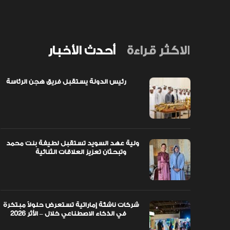
الاكثر قراءة
أحدث الأخبار
رئيس الدولة يستقبل فريق هجن الرئاسة
اً مبتكرة
ولية عهد السويد تستقبل لطيفة بنت محمد
وتبحثان تعزيز العلاقات الثنائية
ولية عهد السويد تستقبل لطيفة بنت محمد
وتبحثان تعزيز العلاقات الثنائية
شركات ناشئة إماراتية تستعرض حلولاً مبتكرة
في الذكاء الاصطناعي خلال – الأثر 2026