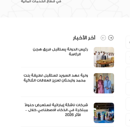
في قطاع الخدمات المالية
آخر الأخبار
رئيس الدولة يستقبل فريق هجن
الرئاسة
ولية عهد السويد تستقبل لطيفة بنت
محمد وتبحثان تعزيز العلاقات الثنائية
“مال” تحصل على الموافقة المبدئية
شركات ناشئة إماراتية تستعرض حلولاً
مبتكرة في الذكاء الاصطناعي خلال –
الأثر 2026