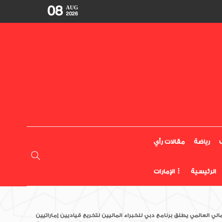
08
AUG
2026
رياضة
مقالات رأي
الرئيسية
الإمارات
الي العالمي يطلق برنامج دبي للخبراء الماليين لتخريج قياديين إماراتيين