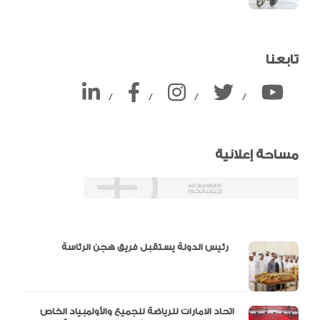
تابعنا
/
/
/
/
مساحة إعلانية
دالية و10 أرقام
رئيس الدولة يستقبل فريق هجن الرئاسة
اتحاد الامارات للرياضة للجميع والأولمبياد الخاص