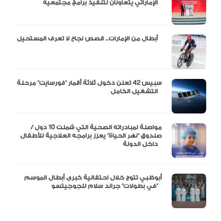
الإماراتي يتعاونان لتنفيذ برامج مجتمعية
أبطال من الإمارات.. قصص نجاح لا تعرف المستحيل
سبيس 42 تعلن دخول ثلاثة أقمار “فورسايت” مرحلة
التشغيل الكامل
مواصلة لمبادراته الصحية التي شملت 10 دول /
صندوق “نهر الحياة” يعزز برامجه العلاجية للأطفال
داخل الدولة
أبوظبي تتوج خلال احتفالية كبرى أبطال الموسم
في بطولات” جراند سلام للجوجيتسو”