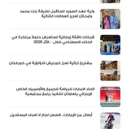
ولية عهد السويد تستقبل لطيفة بنت محمد
وتبحثان تعزيز العلاقات الثنائية
شركات ناشئة إماراتية تستعرض حلولاً مبتكرة في
الذكاء الاصطناعي خلال – الأثر 2026
مشاريع تراثية تعزز كورنيش اللؤلؤية في خورفكان
اتحاد الامارات للرياضة للجميع والأولمبياد الخاص
الإماراتي يتعاونان لتنفيذ برامج مجتمعية
أبطال من الإمارات.. قصص نجاح لا تعرف المستحيل