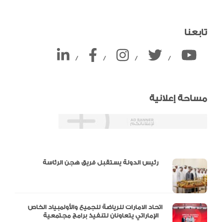
تابعنا
/
/
/
/
مساحة إعلانية
دالية و10 أرقام
رئيس الدولة يستقبل فريق هجن الرئاسة
اتحاد الامارات للرياضة للجميع والأولمبياد الخاص
الإماراتي يتعاونان لتنفيذ برامج مجتمعية