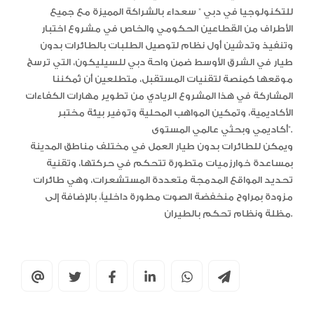
للتكنولوجيا في دبي ” سعداء بالشراكة المميزة مع جميع
الأطراف من القطاعين الحكومي والخاص في مشروع اختبار
وتنفيذ وتدشين أول نظام لتوصيل الطلبات بالطائرات بدون
طيار في الشرق الأوسط ضمن واحة دبي للسيليكون، التي ترسخ
موقعها كمنصة لتقنيات المستقبل، متطلعين أن تُمكننا
المشاركة في هذا المشروع الريادي من تطوير مهارات الكفاءات
الأكاديمية، وتمكين المواهب المحلية وتوفير بيئة مختبر
أكاديمي وبحثي عالمي المستوى”.
ويمكن للطائرات بدون طيار العمل في مختلف مناطق المدينة
بمساعدة خوارزميات متطورة تتحكم في حركتها، وتقنية
تحديد المواقع المدمجة متعددة المستشعرات، وهي طائرات
مزودة بمراوح منخفضة الصوت مطورة داخلياً، بالإضافة إلى
مظلة ونظام تحكم بالطيران.