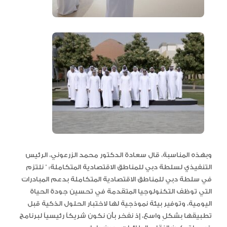
وبهذه المناسبة، قال سعادة الدكتور محمد الزرعوني، الرئيس
التنفيذي لسلطة دبي للمناطق الاقتصادية المتكاملة: ” نلتزم
في سلطة دبي للمناطق الاقتصادية المتكاملة بدعم المبادرات
التي توظف التكنولوجيا المتقدمة في تحسين جودة الحياة
اليومية، وتوفير بيئة نموذجية لها لاختبار الحلول الذكية قبل
تطبيقها بشكلٍ واسع، إذ نفخر بأن نكون شريكاً رئيسياً لبرنامج