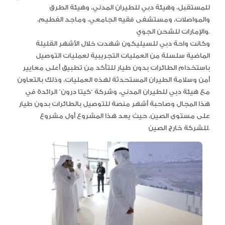
للمستقبل، وهيئة دبي للطيران المدني، وهيئة الطرق
والمواصلات، ومستشفى فقيه الجامعي، وماجد الفطيم،
والإمارات للشحن الجوي.
وكانت واحة دبي للسيليكون شهدت خلال الأشهر القليلة
الماضية سلسلة من العمليات التجريبية لعمليات التوصيل
باستخدام الطائرات بدون طيار للتأكد من تطبيق أعلى معايير
أمن وسلامة الطيران المستحدثة لهذه العمليات، وذلك بالتعاون
مع هيئة دبي للطيران المدني، وشركة “كيتا درون” الرائدة في
هذا المجال وصاحبة أشهر منصة للتوصيل بالطائرات بدون طيار
على مستوى الصين، حيث يعد هذا المشروع أول مشروع
للشركة خارج الصين.