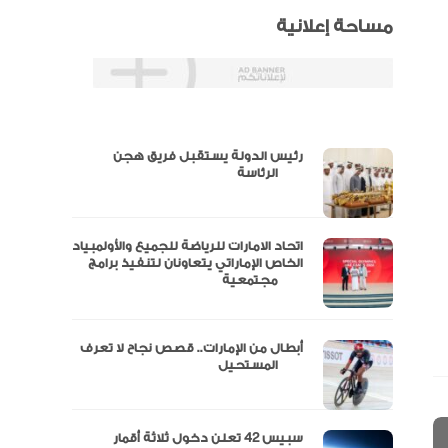
مساحة إعلانية
رئيس الدولة يستقبل فريق هجن
س
الرئاسة
اتحاد الامارات للرياضة للجميع والأولمبياد
عتماد
الخاص الإماراتي يتعاونان لتنفيذ برامج
مجتمعية
أبطال من الإمارات.. قصص نجاح لا تعرف
“الإمارات للدراجات” يتوج بلقب طواف
المستحيل
سبيس 42 تعلن دخول ثلاثة أقمار