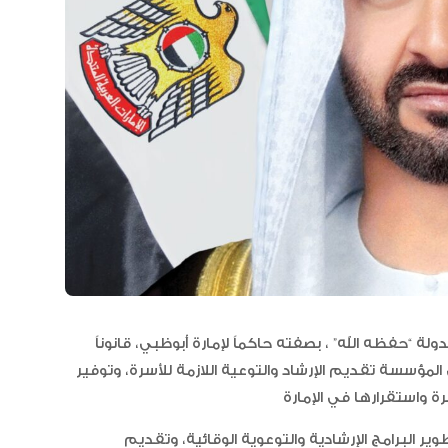
مجلس الأعمال الإماراتي الهندي:
العلاقات الاقتصادية والاستثمارية ب
البلدين تشهد نموا متسارعا
 “حفظه الله” ، بصفته حاكماً لإمارة أبوظبي، قانوناً
مؤسسة تقديم الإرشاد والتوعية اللازمة للأسرة، وتوفير
ر البرامج الإرشادية والتوعوية الوقائية، وتقديم