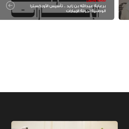
الإمارات تعزز ريادتها العالمية في ج
ثقافة وفنون
الخيل العربية بزيادة بطولاتها المص
برعاية عبدالله بن زايد .. تأسيس الأوركسترا
ضمن الفئة “A”
الوطنية لدولة الإمارات