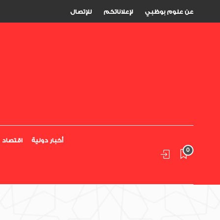
عن علوم بوظبي
لإعلاناتكم
للإتصال
أخبار دولية
اقتصاد
0