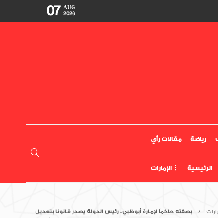
07
AUG
2026
رياضة
مقالات رأي
الرئيسية
الإمارات
رات
بصفته حاكماً لإمارة أبوظبي.. رئيس الدولة يصدر قانونا بتعديل