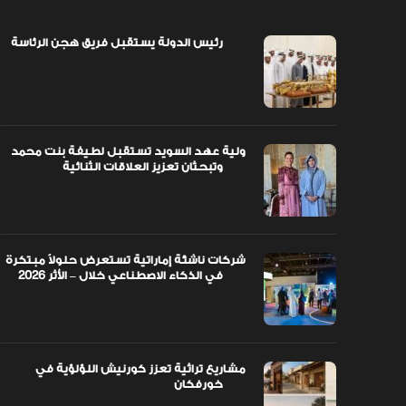
رئيس الدولة يستقبل فريق هجن الرئاسة
اً مبتكرة
ولية عهد السويد تستقبل لطيفة بنت محمد
وتبحثان تعزيز العلاقات الثنائية
ولية عهد السويد تستقبل لطيفة بنت محمد
وتبحثان تعزيز العلاقات الثنائية
شركات ناشئة إماراتية تستعرض حلولاً مبتكرة
في الذكاء الاصطناعي خلال – الأثر 2026
مشاريع تراثية تعزز كورنيش اللؤلؤية في
خورفكان