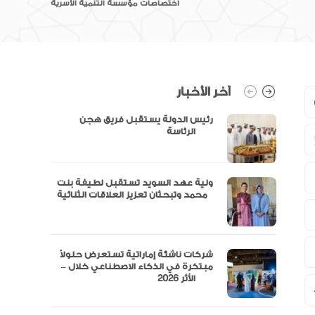
اختصاصات مؤسسة التنمية الأسرية
آخر الأخبار
رئيس الدولة يستقبل فريق هجن
الرئاسة
ولية عهد السويد تستقبل لطيفة بنت
محمد وتبحثان تعزيز العلاقات الثنائية
“مال” تحصل على الموافقة المبدئية
شركات ناشئة إماراتية تستعرض حلولاً
مبتكرة في الذكاء الاصطناعي خلال –
الأثر 2026