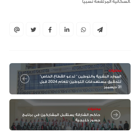
السكانية المرتفعة نسبياً.
محليات
"الموارد البشرية والتوطين " تدعو القطاع الخاص
لتحقيق مستهدفات التوطين للعام 2024 قبل
31 ديسمبر
محليات
حاكم الشارقة يستقبل المشاركين في برنامج
جسور خليجية