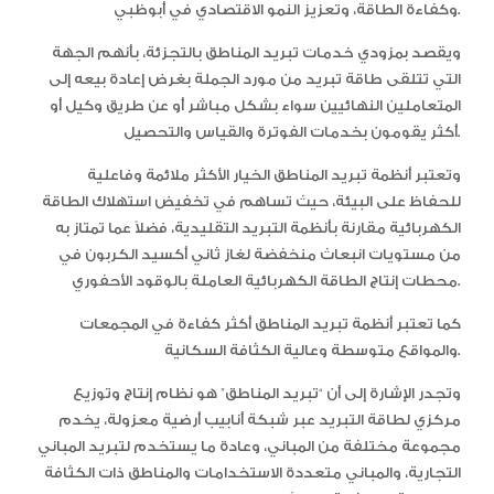
وكفاءة الطاقة، وتعزيز النمو الاقتصادي في أبوظبي.
ويقصد بمزودي خدمات تبريد المناطق بالتجزئة، بأنهم الجهة
التي تتلقى طاقة تبريد من مورد الجملة بغرض إعادة بيعه إلى
المتعاملين النهائيين سواء بشكل مباشر أو عن طريق وكيل أو
أكثر يقومون بخدمات الفوترة والقياس والتحصيل.
وتعتبر أنظمة تبريد المناطق الخيار الأكثر ملائمة وفاعلية
للحفاظ على البيئة، حيث تساهم في تخفيض استهلاك الطاقة
الكهربائية مقارنة بأنظمة التبريد التقليدية، فضلاً عما تمتاز به
من مستويات انبعاث منخفضة لغاز ثاني أكسيد الكربون في
محطات إنتاج الطاقة الكهربائية العاملة بالوقود الأحفوري.
كما تعتبر أنظمة تبريد المناطق أكثر كفاءة في المجمعات
والمواقع متوسطة وعالية الكثافة السكانية.
وتجدر الإشارة إلى أن “تبريد المناطق” هو نظام إنتاج وتوزيع
مركزي لطاقة التبريد عبر شبكة أنابيب أرضية معزولة، يخدم
مجموعة مختلفة من المباني، وعادة ما يستخدم لتبريد المباني
التجارية، والمباني متعددة الاستخدامات والمناطق ذات الكثافة