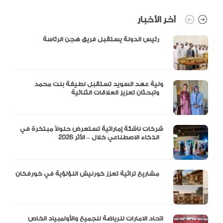
آخر الأخبار
رئيس الدولة يستقبل فريق هجن الرئاسة
ولية عهد السويد تستقبل لطيفة بنت محمد
وتبحثان تعزيز العلاقات الثنائية
شركات ناشئة إماراتية تستعرض حلولاً مبتكرة في
الذكاء الاصطناعي خلال – الأثر 2026
مشاريع تراثية تعزز كورنيش اللؤلؤية في خورفكان
اتحاد الامارات للرياضة للجميع والأولمبياد الخاص