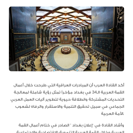
أكد القادة العرب أن المبادرات العراقية التي طرحت خلال أعمال
القمة العربية الـ34 في بغداد مؤخراً تمثل رؤية شاملة لمعالجة
التحديات المشتركة وانطلاقة حيوية لتطوير آليات العمل العربي
الجماعي في سبيل تحقيق التنمية والاستقرار والرفاه لشعوب
الأمة العربية.
وأشاد القادة في “إعلان بغداد ” الصادر في ختام أعمال القمة
العربية وخلال القمة العربية التنموية: الاقتصادية والاجتماعية