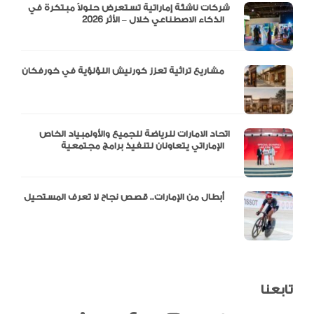
شركات ناشئة إماراتية تستعرض حلولاً مبتكرة في
الذكاء الاصطناعي خلال – الأثر 2026
مشاريع تراثية تعزز كورنيش اللؤلؤية في خورفكان
اتحاد الامارات للرياضة للجميع والأولمبياد الخاص
الإماراتي يتعاونان لتنفيذ برامج مجتمعية
أبطال من الإمارات.. قصص نجاح لا تعرف المستحيل
تابعنا