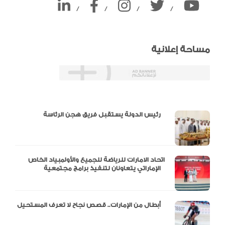
/
/
/
/
مساحة إعلانية
دالية و10 أرقام
رئيس الدولة يستقبل فريق هجن الرئاسة
اتحاد الامارات للرياضة للجميع والأولمبياد الخاص
الإماراتي يتعاونان لتنفيذ برامج مجتمعية
أبطال من الإمارات.. قصص نجاح لا تعرف المستحيل