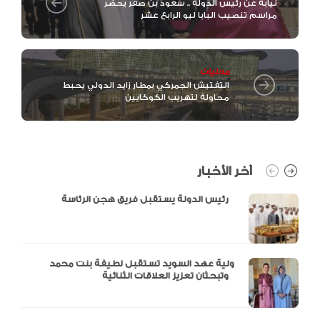
نيابة عن رئيس الدولة .. سعود بن صقر يحضر
مراسم تنصيب البابا ليو الرابع عشر
محليات
التفتيش الجمركي بمطار زايد الدولي يحبط
محاولة لتهريب الكوكايين
آخر الأخبار
رئيس الدولة يستقبل فريق هجن الرئاسة
ولية عهد السويد تستقبل لطيفة بنت محمد
وتبحثان تعزيز العلاقات الثنائية