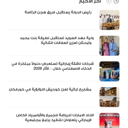
آخر الأخبار
رئيس الدولة يستقبل فريق هجن الرئاسة
ولية عهد السويد تستقبل لطيفة بنت محمد
وتبحثان تعزيز العلاقات الثنائية
شركات ناشئة إماراتية تستعرض حلولاً مبتكرة في
الذكاء الاصطناعي خلال – الأثر 2026
مشاريع تراثية تعزز كورنيش اللؤلؤية في خورفكان
اتحاد الامارات للرياضة للجميع والأولمبياد الخاص
الإماراتي يتعاونان لتنفيذ برامج مجتمعية