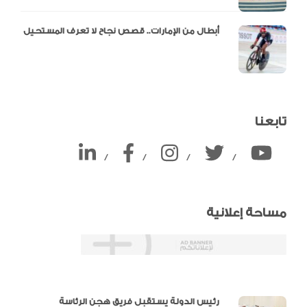
أبطال من الإمارات.. قصص نجاح لا تعرف المستحيل
تابعنا
/
/
/
/
مساحة إعلانية
دالية و10 أرقام
رئيس الدولة يستقبل فريق هجن الرئاسة