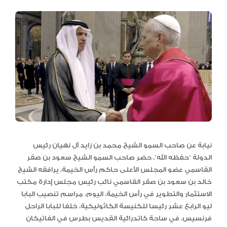
نيابة عن صاحب السمو الشيخ محمد بن زايد آل نهيان رئيس
الدولة “حفظه الله”، حضر صاحب السمو الشيخ سعود بن صقر
القاسمي عضو المجلس الأعلى حاكم رأس الخيمة، يرافقه الشيخ
خالد بن سعود بن صقر القاسمي نائب رئيس مجلس إدارة مكتب
الاستثمار والتطوير في رأس الخيمة، اليوم، مراسم تنصيب البابا
ليو الرابع عشر رئيسا للكنيسة الكاثوليكية، خلفا للبابا الراحل
فرنسيس، في ساحة كاتدرائية القديس بطرس في الفاتيكان