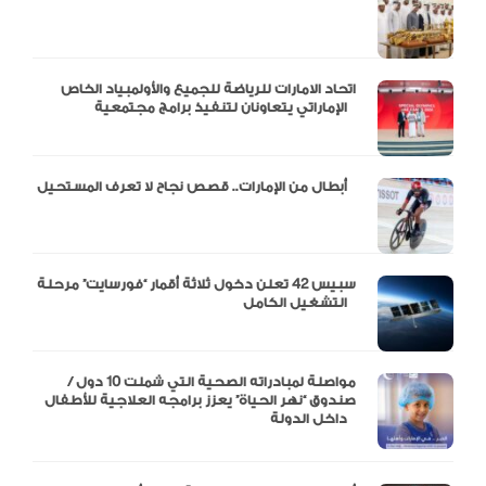
اتحاد الامارات للرياضة للجميع والأولمبياد الخاص
الإماراتي يتعاونان لتنفيذ برامج مجتمعية
أبطال من الإمارات.. قصص نجاح لا تعرف المستحيل
سبيس 42 تعلن دخول ثلاثة أقمار “فورسايت” مرحلة
التشغيل الكامل
مواصلة لمبادراته الصحية التي شملت 10 دول /
صندوق “نهر الحياة” يعزز برامجه العلاجية للأطفال
داخل الدولة