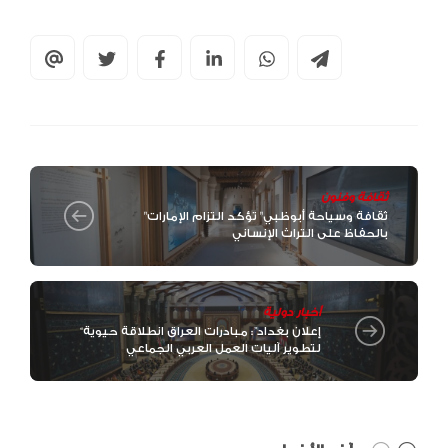
ثقافة وفنون
"ثقافة وسياحة أبوظبي" تؤكد التزام الإمارات
بالحفاظ على التراث الإنساني
أخبار دولية
“إعلان بغداد”: مبادرات العراق انطلاقة حيوية
لتطوير آليات العمل العربي الجماعي