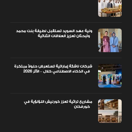
ولية عهد السويد تستقبل لطيفة بنت محمد
وتبحثان تعزيز العلاقات الثنائية
شركات ناشئة إماراتية تستعرض حلولاً مبتكرة
في الذكاء الاصطناعي خلال – الأثر 2026
مشاريع تراثية تعزز كورنيش اللؤلؤية في
خورفكان