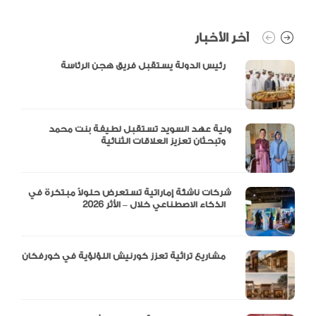
آخر الأخبار
رئيس الدولة يستقبل فريق هجن الرئاسة
ولية عهد السويد تستقبل لطيفة بنت محمد
وتبحثان تعزيز العلاقات الثنائية
شركات ناشئة إماراتية تستعرض حلولاً مبتكرة في
الذكاء الاصطناعي خلال – الأثر 2026
مشاريع تراثية تعزز كورنيش اللؤلؤية في خورفكان