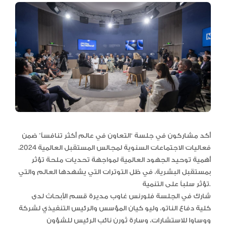
أكد مشاركون في جلسة “التعاون في عالم أكثر تنافساً” ضمن
فعاليات الاجتماعات السنوية لمجالس المستقبل العالمية 2024،
أهمية توحيد الجهود العالمية لمواجهة تحديات ملحة تؤثر
بمستقبل البشرية، في ظل التوترات التي يشهدها العالم والتي
تؤثر سلباً على التنمية.
شارك في الجلسة فلورنس غاوب مديرة قسم الأبحاث لدى
كلية دفاع الناتو، وليو كيان المؤسس والرئيس التنفيذي لشركة
ووساوا للاستشارات، وسارة ثورن نائب الرئيس للشؤون