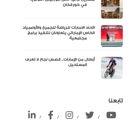
ين
في خورفكان
اتحاد الامارات للرياضة للجميع والأولمبياد
الخاص الإماراتي يتعاونان لتنفيذ برامج
مجتمعية
أبطال من الإمارات.. قصص نجاح لا تعرف
المستحيل
تابعنا
/
/
/
/