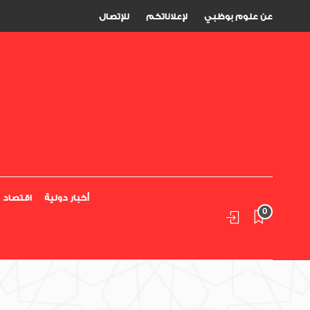
عن علوم بوظبي
لإعلاناتكم
للإتصال
أخبار دولية
اقتصاد
0