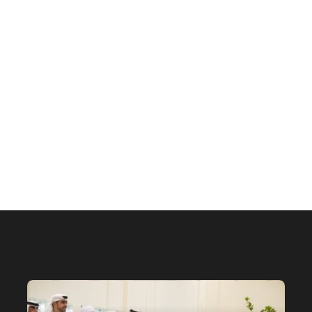
الخيل العربية بزيادة بطولاتها المص
ضمن الفئة “A”