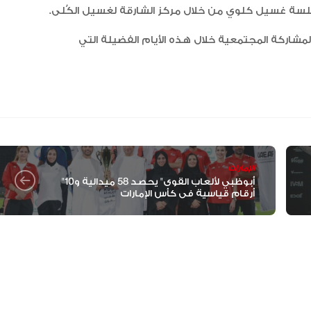
مشاركة المجتمعية خلال هذه الأيام الفضيلة التي
“أبوظبي لألعاب القوى” يحصد 58
ميدالية و10 أرقام قياسية في كأ
الإمارات
الإمارات ترسخ ريادتها العالمية في ا
الإمارات
الأدوية المبتكرة لتعزيز صحة المجتمع
"أبوظبي لألعاب القوى" يحصد 58 ميدالية و10
أرقام قياسية في كأس الإمارات
البرتغال ويحل وصيفا في المجر
الإمارات تعزز ريادتها العالمية في ج