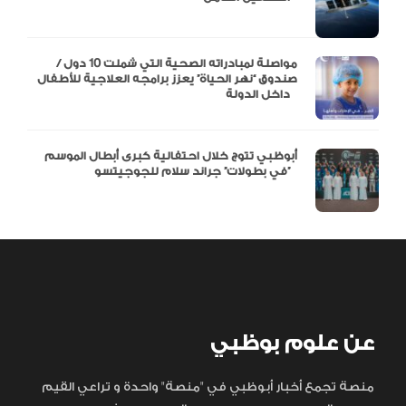
مواصلة لمبادراته الصحية التي شملت 10 دول /
صندوق “نهر الحياة” يعزز برامجه العلاجية للأطفال
داخل الدولة
أبوظبي تتوج خلال احتفالية كبرى أبطال الموسم
في بطولات” جراند سلام للجوجيتسو”
عن علوم بوظبي
منصة تجمع أخبار أبوظبي في "منصة" واحدة و تراعي القيم