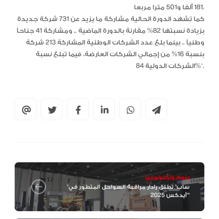
181 ألفا و501 مترا مربعا.
كما تشهد الدورة الحالية مشاركة ما يزيد عن 731 شركة جديدة
بزيادة نسبتها 82% مقارنة بالدورة الماضية .. ومشاركة 41 جناحاً
وطنياً .. بينما بلغ عدد الشركات الوطنية المشاركة 213 شركة
بنسبة 16% من إجمالي الشركات العارضة، فيما تبلغ نسبة
الشركات الدولية 84%”.
علوم وتكنولوجيا
"ساب" تطلق رادار مراقبة السواحل المتطور في
"آيدكس 2025"