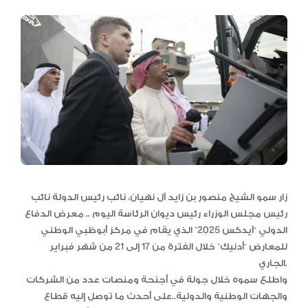
زار سمو الشيخ منصور بن زايد آل نهيان، نائب رئيس الدولة نائب
رئيس مجلس الوزراء رئيس ديوان الرئاسة اليوم .. معرض الدفاع
الدولي “آيدكس 2025” الذي يقام في مركز أبوظبي الوطني
للمعارض “أدنيك” خلال الفترة من 17 إلى 21 من شهر فبراير
الجاري.
واطلع سموه خلال جولة في أجنحة ومنصات عدد من الشركات
والجهات الوطنية والدولية..على أحدث ما توصل إليه قطاع