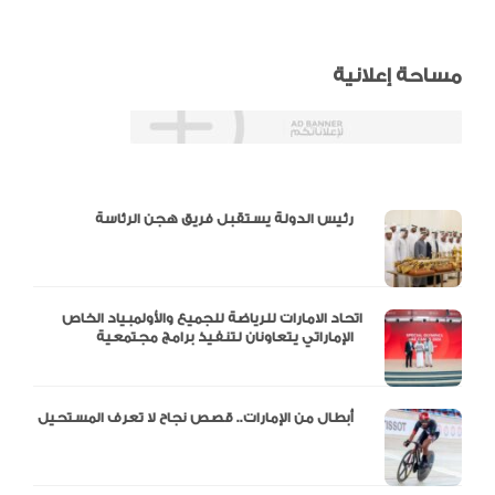
مساحة إعلانية
دالية و10 أرقام
رئيس الدولة يستقبل فريق هجن الرئاسة
اتحاد الامارات للرياضة للجميع والأولمبياد الخاص
الإماراتي يتعاونان لتنفيذ برامج مجتمعية
أبطال من الإمارات.. قصص نجاح لا تعرف المستحيل