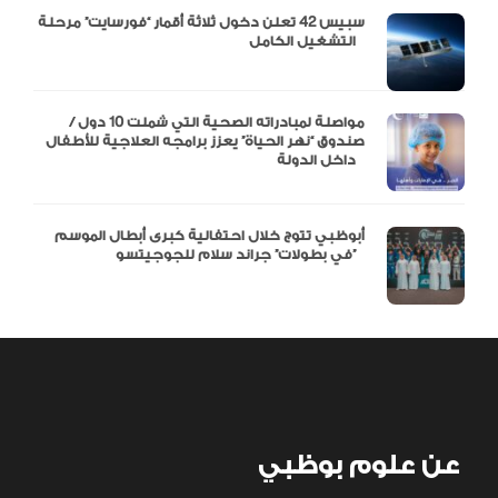
سبيس 42 تعلن دخول ثلاثة أقمار “فورسايت” مرحلة
التشغيل الكامل
مواصلة لمبادراته الصحية التي شملت 10 دول /
صندوق “نهر الحياة” يعزز برامجه العلاجية للأطفال
داخل الدولة
أبوظبي تتوج خلال احتفالية كبرى أبطال الموسم
في بطولات” جراند سلام للجوجيتسو”
عن علوم بوظبي