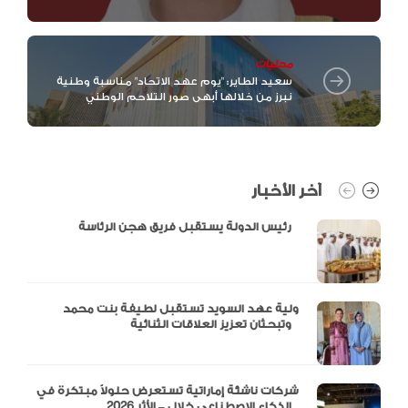
محليات
سعيد الطاير: "يوم عهد الاتحاد" مناسبة وطنية
نبرز من خلالها أبهى صور التلاحم الوطني
آخر الأخبار
رئيس الدولة يستقبل فريق هجن الرئاسة
ولية عهد السويد تستقبل لطيفة بنت محمد
وتبحثان تعزيز العلاقات الثنائية
شركات ناشئة إماراتية تستعرض حلولاً مبتكرة في
الذكاء الاصطناعي خلال – الأثر 2026