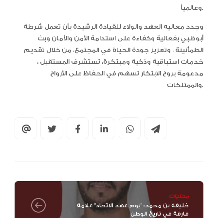
وعالمياً.
وجدد معاليه العهد والولاء للقيادة الرشيدة بأن تعمل شرطة
أبوظبي بفعالية وكفاءة على استدامة الأمن والأمان وبث
الطمأنينة ، وتعزيز جودة الحياة في المجتمع، من خلال تقديم
خدمات استباقية وذكية ومبتكرة، تستشرف المستقبل ،
مدعومة بروح الابتكار تسهم في الحفاظ على الأرواح
والممتلكات.
محليات
خليفة بن محمد: "يوم عهد الاتحاد" علامة
فارقة في تاريخ الوطن