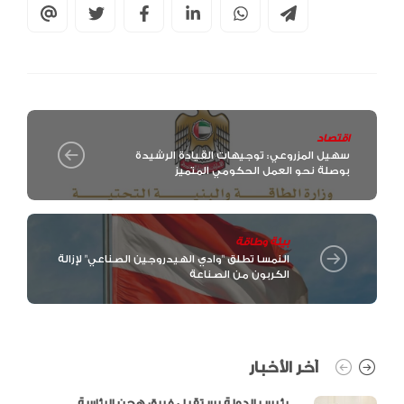
اقتصاد
سهيل المزروعي: توجيهات القيادة الرشيدة
بوصلة نحو العمل الحكومي المتميز
بيئة وطاقة
النمسا تطلق "وادي الهيدروجين الصناعي" لإزالة
الكربون من الصناعة
آخر الأخبار
رئيس الدولة يستقبل فريق هجن الرئاسة