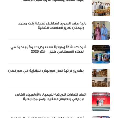
ولية عهد السويد تستقبل لطيفة بنت محمد
وتبحثان تعزيز العلاقات الثنائية
شركات ناشئة إماراتية تستعرض حلولاً مبتكرة في
الذكاء الاصطناعي خلال – الأثر 2026
مشاريع تراثية تعزز كورنيش اللؤلؤية في خورفكان
اتحاد الامارات للرياضة للجميع والأولمبياد الخاص
الإماراتي يتعاونان لتنفيذ برامج مجتمعية