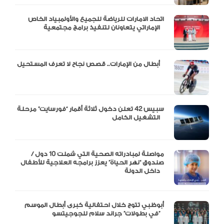
اتحاد الامارات للرياضة للجميع والأولمبياد الخاص
الإماراتي يتعاونان لتنفيذ برامج مجتمعية
أبطال من الإمارات.. قصص نجاح لا تعرف المستحيل
سبيس 42 تعلن دخول ثلاثة أقمار “فورسايت” مرحلة
التشغيل الكامل
مواصلة لمبادراته الصحية التي شملت 10 دول /
صندوق “نهر الحياة” يعزز برامجه العلاجية للأطفال
داخل الدولة
أبوظبي تتوج خلال احتفالية كبرى أبطال الموسم
في بطولات” جراند سلام للجوجيتسو”