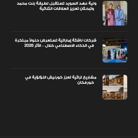
ولية عهد السويد تستقبل لطيفة بنت محمد
وتبحثان تعزيز العلاقات الثنائية
شركات ناشئة إماراتية تستعرض حلولاً مبتكرة
في الذكاء الاصطناعي خلال – الأثر 2026
مشاريع تراثية تعزز كورنيش اللؤلؤية في
خورفكان