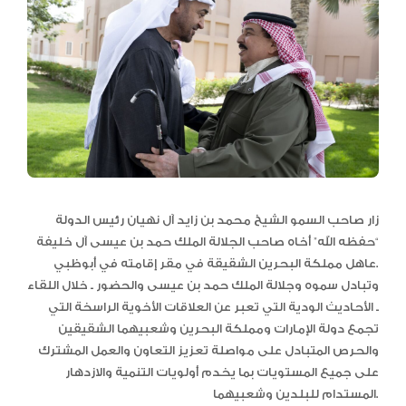
زار صاحب السمو الشيخ محمد بن زايد آل نهيان رئيس الدولة
“حفظه الله” أخاه صاحب الجلالة الملك حمد بن عيسى آل خليفة
عاهل مملكة البحرين الشقيقة في مقر إقامته في أبوظبي.
وتبادل سموه وجلالة الملك حمد بن عيسى والحضور ـ خلال اللقاء
ـ الأحاديث الودية التي تعبر عن العلاقات الأخوية الراسخة التي
تجمع دولة الإمارات ومملكة البحرين وشعبيهما الشقيقين
والحرص المتبادل على مواصلة تعزيز التعاون والعمل المشترك
على جميع المستويات بما يخدم أولويات التنمية والازدهار
المستدام للبلدين وشعبيهما.