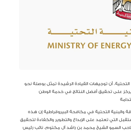
العلاقات الاقتصادية والاستثمارية ب
البلدين تشهد نموا متسارعا
التحتية، أن توجيهات القيادة الرشيدة تمثل بوصلة نحو
ذي يركز على تحقيق أفضل النتائج في خدمة الوطن
قة والبنية التحتية في مكافحة البيروقراطية إن هذه
تقبل التي تعتمد على الإبداع والتطوير والكفاءة لتحقيق
 صاحب السمو الشيخ محمد بن راشد آل مكتوم، نائب رئيس