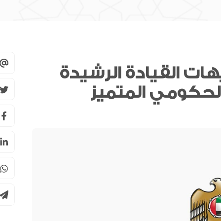
ات القيادة الرشيدة
سوق دبي المالي يحصل على اعتراف
هيئة الرقابة على الأسواق المالية
السويسرية كمنصة تداول أجنبية
سبيس 42 تعلن دخول ثلاثة أقمار
“فورسايت” مرحلة التشغيل الكامل
للرخصة المصرفية من المصرف
المركزي
مجلس الأعمال الإماراتي الهندي: