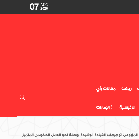
07
AUG
2026
رياضة
مقالات رأي
الرئيسية
الإمارات
لمزروعي: توجيهات القيادة الرشيدة بوصلة نحو العمل الحكومي المتميز