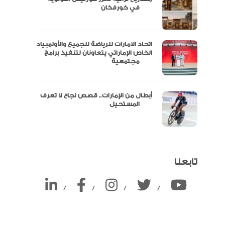
ين
في خورفكان
اتحاد الامارات للرياضة للجميع والأولمبياد
الخاص الإماراتي يتعاونان لتنفيذ برامج
مجتمعية
أبطال من الإمارات.. قصص نجاح لا تعرف
المستحيل
تابعنا
/
/
/
/