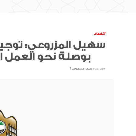
اقتصاد
سهيل المزروعي: توجيه
بوصلة نحو العمل الحكومي المتميز
1 year ago
عبير محمود
,