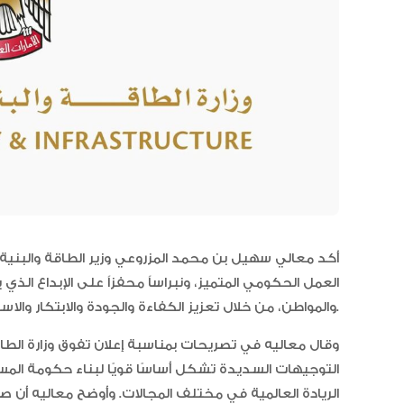
أكد معالي سهيل بن محمد المزروعي وزير الطاقة والبنية 
العمل الحكومي المتميز، ونبراساً محفزاً على الإبداع ال
والمواطن، من خلال تعزيز الكفاءة والجودة والابتكار والاستدامة.
وقال معاليه في تصريحات بمناسبة إعلان تفوق وزارة الطا
التوجيهات السديدة تشكل أساسًا قويًا لبناء حكومة المس
الريادة العالمية في مختلف المجالات. وأوضح معاليه أن