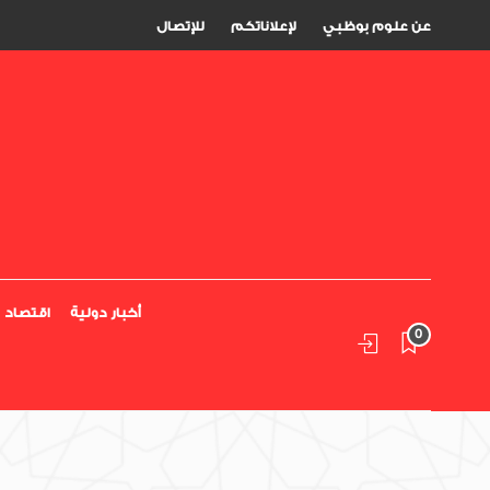
عن علوم بوظبي
لإعلاناتكم
للإتصال
أخبار دولية
اقتصاد
0