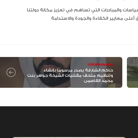
الخيل العربية بزيادة بطولاتها المص
ضمن الفئة “A”
ياسات والمبادرات التي تساهم في تعزيز مكانة دولتنا
مراسيم وقرارات
حاكم الشارقة يصدر مرسوما بإنشاء
وتنظيم متحف مقتنيات الشيخة جواهر بنت
محمد القاسمي