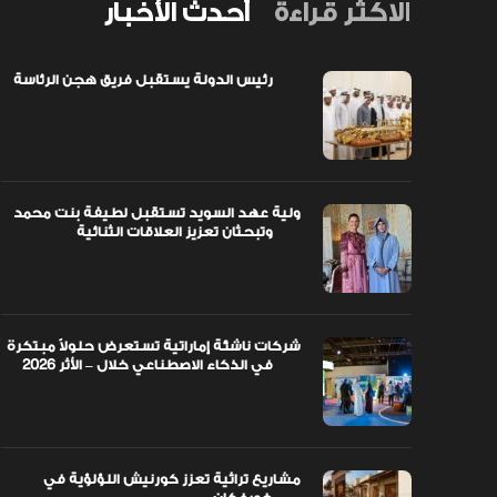
الاكثر قراءة
أحدث الأخبار
رئيس الدولة يستقبل فريق هجن الرئاسة
اً مبتكرة
ولية عهد السويد تستقبل لطيفة بنت محمد
وتبحثان تعزيز العلاقات الثنائية
ولية عهد السويد تستقبل لطيفة بنت محمد
وتبحثان تعزيز العلاقات الثنائية
شركات ناشئة إماراتية تستعرض حلولاً مبتكرة
في الذكاء الاصطناعي خلال – الأثر 2026
مشاريع تراثية تعزز كورنيش اللؤلؤية في