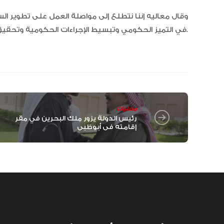
وقال معاليه إننا نتطلع إلى مواصلة العمل على تطوير الس
في التميز الحكومي وتبسيط الإجراءات الحكومية وتحقيق أعلى معايير الكفاءة والجودة والاستدامة.
محليات
رئيس الدولة يزور ملك البحرين في مقر
إقامته في أبوظبي