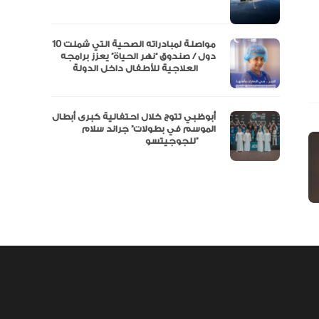
نفة
مواصلة لمبادراته الصحية التي شملت 10
دول / صندوق “نهر الحياة” يعزز برامجه
العلاجية للأطفال داخل الدولة
أبوظبي تتوج خلال احتفالية كبرى أبطال
الموسم في بطولات” جراند سلام
للجوجيتسو”