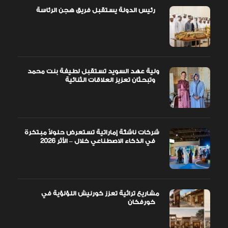
رئيس الدولة يستقبل فريق هجن الرئاسة
ولية عهد السويد تستقبل لطيفة بنت محمد
وتبحثان تعزيز العلاقات الثنائية
شركات ناشئة إماراتية تستعرض حلولاً مبتكرة
في الذكاء الاصطناعي خلال – الأثر 2026
مشاريع تراثية تعزز كورنيش اللؤلؤية في
خورفكان