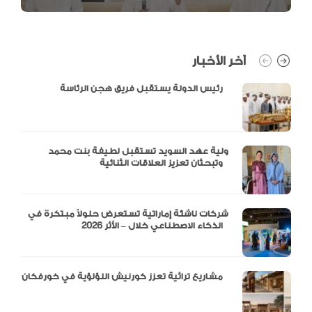
آخر الأخبار
رئيس الدولة يستقبل فريق هجن الرئاسة
ولية عهد السويد تستقبل لطيفة بنت محمد
وتبحثان تعزيز العلاقات الثنائية
شركات ناشئة إماراتية تستعرض حلولاً مبتكرة في
الذكاء الاصطناعي خلال – الأثر 2026
مشاريع تراثية تعزز كورنيش اللؤلؤية في خورفكان