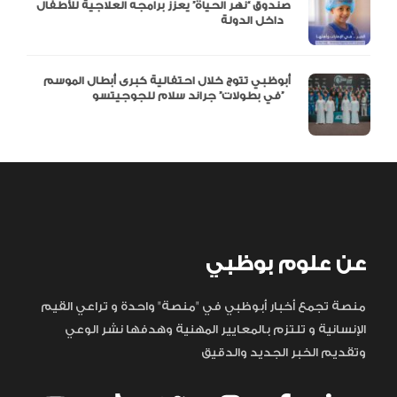
صندوق “نهر الحياة” يعزز برامجه العلاجية للأطفال
داخل الدولة
أبوظبي تتوج خلال احتفالية كبرى أبطال الموسم
في بطولات” جراند سلام للجوجيتسو”
عن علوم بوظبي
منصة تجمع أخبار أبوظبي في "منصة" واحدة و تراعي القيم
الإنسانية و تلتزم بالمعايير المهنية وهدفها نشر الوعي
وتقديم الخبر الجديد والدقيق