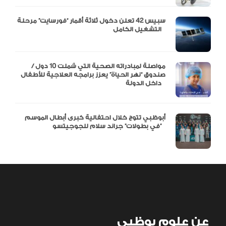
سبيس 42 تعلن دخول ثلاثة أقمار “فورسايت” مرحلة
التشغيل الكامل
مواصلة لمبادراته الصحية التي شملت 10 دول /
صندوق “نهر الحياة” يعزز برامجه العلاجية للأطفال
داخل الدولة
أبوظبي تتوج خلال احتفالية كبرى أبطال الموسم
في بطولات” جراند سلام للجوجيتسو”
عن علوم بوظبي