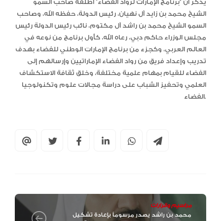
يُذكر أن “برنامج الإمارات لرواد الفضاء” أطلقه صاحب السمو
الشيخ محمد بن زايد آل نهيان، رئيس الدولة، حفظه الله، وصاحب
السمو الشيخ محمد بن راشد آل مكتوم، نائب رئيس الدولة رئيس
مجلس الوزراء حاكم دبي، رعاه الله، كأول برنامج من نوعه في
العالم العربي، وكجزء من برنامج الإمارات الوطني للفضاء بهدف
تدريب وإعداد فريق من رواد الفضاء الإماراتيين وإرسالهم إلى
الفضاء للقيام بمهام علمية مختلفة، وخلق ثقافة الاستكشاف
العلمي وتحفيز الشباب على دراسة مجالات علوم وتكنولوجيا
الفضاء.
مراسيم وقرارات
محمد بن راشد يصدر مرسوماً بإعادة تشكيل