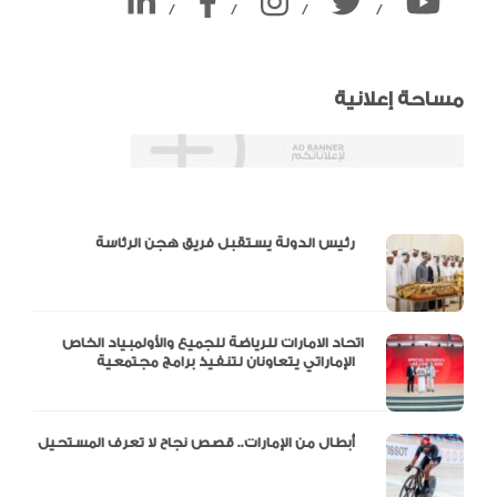
/
/
/
/
مساحة إعلانية
دالية و10 أرقام
رئيس الدولة يستقبل فريق هجن الرئاسة
اتحاد الامارات للرياضة للجميع والأولمبياد الخاص
الإماراتي يتعاونان لتنفيذ برامج مجتمعية
أبطال من الإمارات.. قصص نجاح لا تعرف المستحيل