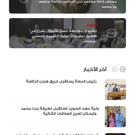
مجلس إدارة مجلس دبي الرياضي برئاسة منصور
بن محمد
اقتصاد
"تنفيذي مواجهة غسل الأموال"يشرع في
تفعيل توصيات عملية التقييم الوطني
للمخاطر
آخر الأخبار
رئيس الدولة يستقبل فريق هجن الرئاسة
ولية عهد السويد تستقبل لطيفة بنت محمد
وتبحثان تعزيز العلاقات الثنائية