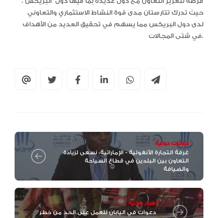
فرصة لتعزيز التعاون مع دول عديدة بما فيها دول “البريكس”،
حيث تدرك تتارستان مدى قوة النشاط الاستثماري والتعاوني
لدى دول البريكس مما يسهم في تحقيق العديد من الأهداف
في شتى المجالات.
علاقات دولية
غرفة التجارة الأنغولية - الإماراتية: نسعى لزيادة
التعاون بين البلدين في قطاع السياحة
والضيافة
أخبار دولية
دعوات في اليابان للعمل على الحد من خطر