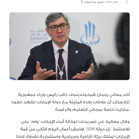
2 years ago
عبير محمود
,
أكد معالي رومان شيخوتدينوف، نائب رئيس وزراء جمهورية
تتارستان، أن علاقات بلاده المتينة مع دولة الإمارات تشهد تطورا
متزايدا خاصة بمجالي التعليم والرقمنة.
وقال معاليه، في تصريحات لوكالة أنباء الإمارات “وام” على
هامش أعمال اليوم الثاني من قمة “AIM للاستثمار”، إن دولة
الإمارات تمتلك بيئة ثقافية وسياحية واستثمارية نشطة، لافتا