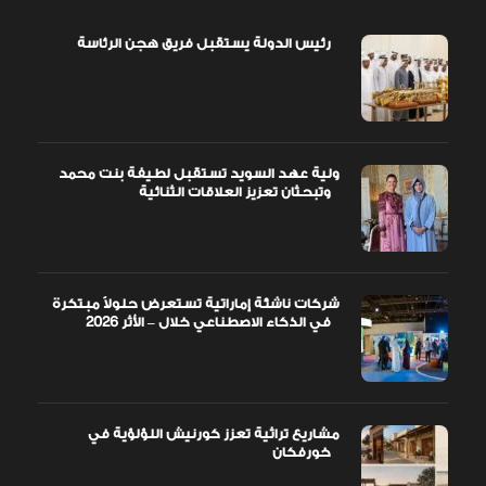
رئيس الدولة يستقبل فريق هجن الرئاسة
ولية عهد السويد تستقبل لطيفة بنت محمد
وتبحثان تعزيز العلاقات الثنائية
شركات ناشئة إماراتية تستعرض حلولاً مبتكرة
في الذكاء الاصطناعي خلال – الأثر 2026
مشاريع تراثية تعزز كورنيش اللؤلؤية في
خورفكان