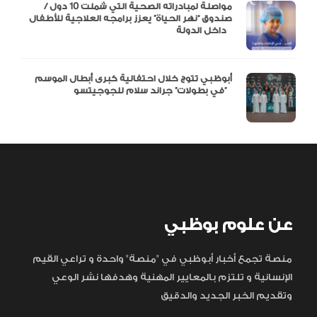
مواصلة لمبادراته الصحية التي شملت 10 دول /
صندوق “نهر الحياة” يعزز برامجه العلاجية للأطفال
داخل الدولة
أبوظبي تتوج خلال احتفالية كبرى أبطال الموسم
في بطولات” جراند سلام للجوجيتسو”
عن علوم بوظبي
منصة تجمع أخبار أبوظبي في "منصة" واحدة و تراعي القيم
الإنسانية و تلتزم بالمعايير المهنية وهدفها نشر الوعي
وتقديم الخبر الجديد والدقيق