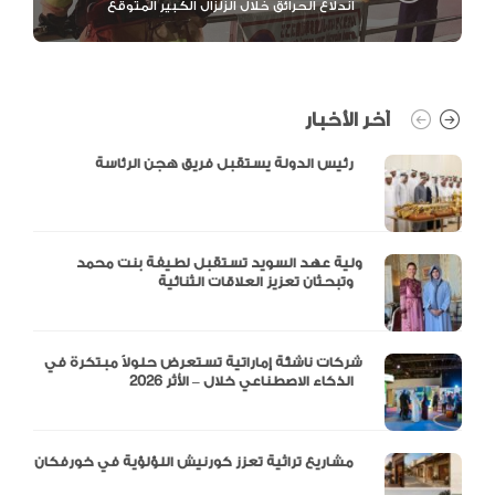
اندلاع الحرائق خلال الزلزال الكبير المتوقع
آخر الأخبار
رئيس الدولة يستقبل فريق هجن الرئاسة
ولية عهد السويد تستقبل لطيفة بنت محمد
وتبحثان تعزيز العلاقات الثنائية
شركات ناشئة إماراتية تستعرض حلولاً مبتكرة في
الذكاء الاصطناعي خلال – الأثر 2026
مشاريع تراثية تعزز كورنيش اللؤلؤية في خورفكان