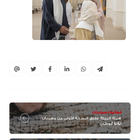
فعاليات ومبادرات
"هيئة البيئة" تطلق النسخة الأولى من مهرجان
لؤلؤ أبوظبي