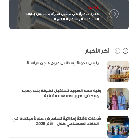
اقتصاد
قفزة نوعية في تمثيل المرأة بمجالس إدارات
الشركات المساهمة العامة
آخر الأخبار
رئيس الدولة يستقبل فريق هجن الرئاسة
ولية عهد السويد تستقبل لطيفة بنت محمد
وتبحثان تعزيز العلاقات الثنائية
شركات ناشئة إماراتية تستعرض حلولاً مبتكرة في
الذكاء الاصطناعي خلال – الأثر 2026